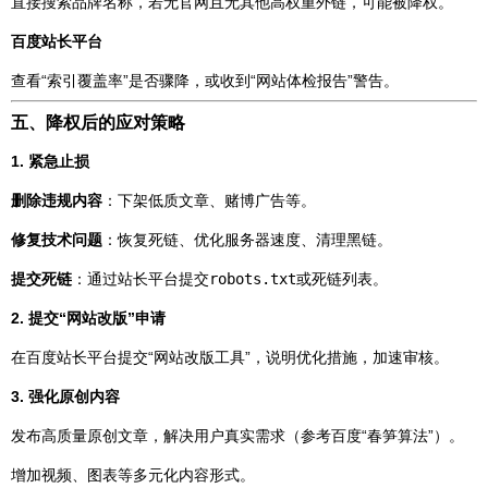
直接搜索品牌名称，若无官网且无其他高权重外链，可能被降权。
百度站长平台
查看“索引覆盖率”是否骤降，或收到“网站体检报告”警告。
五、降权后的应对策略
1. 紧急止损
删除违规内容
：下架低质文章、赌博广告等。
修复技术问题
：恢复死链、优化服务器速度、清理黑链。
提交死链
：通过站长平台提交
robots.txt
或死链列表。
2. 提交“网站改版”申请
在百度站长平台提交“网站改版工具”，说明优化措施，加速审核。
3. 强化原创内容
发布高质量原创文章，解决用户真实需求（参考百度“春笋算法”）。
增加视频、图表等多元化内容形式。