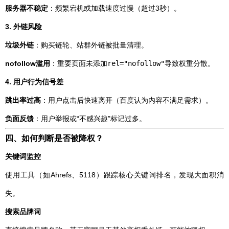
服务器不稳定
：频繁宕机或加载速度过慢（超过3秒）。
3. 外链风险
垃圾外链
：购买链轮、站群外链被批量清理。
nofollow滥用
：重要页面未添加
rel="nofollow"
导致权重分散。
4. 用户行为信号差
跳出率过高
：用户点击后快速离开（百度认为内容不满足需求）。
负面反馈
：用户举报或“不感兴趣”标记过多。
四、如何判断是否被降权？
关键词监控
使用工具（如Ahrefs、5118）跟踪核心关键词排名，发现大面积消
失。
搜索品牌词