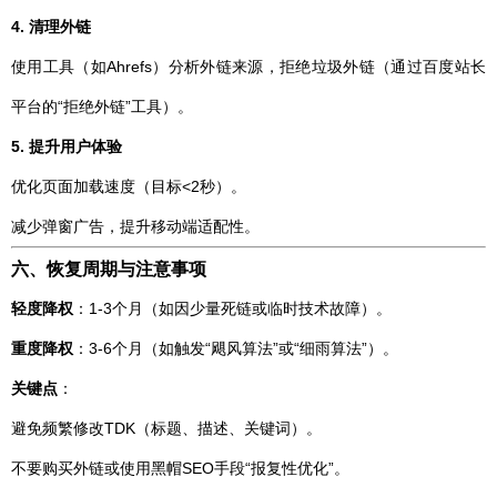
4. 清理外链
使用工具（如Ahrefs）分析外链来源，拒绝垃圾外链（通过百度站长
平台的“拒绝外链”工具）。
5. 提升用户体验
优化页面加载速度（目标<2秒）。
减少弹窗广告，提升移动端适配性。
六、恢复周期与注意事项
轻度降权
：1-3个月（如因少量死链或临时技术故障）。
重度降权
：3-6个月（如触发“飓风算法”或“细雨算法”）。
关键点
：
避免频繁修改TDK（标题、描述、关键词）。
不要购买外链或使用黑帽SEO手段“报复性优化”。