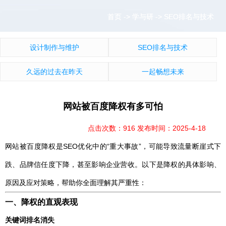
首页
首页
->
->
学与研
学与研
->
->
SEO排名与技术
SEO排名与技术
设计制作与维护
SEO排名与技术
久远的过去在昨天
一起畅想未来
网站被百度降权有多可怕
点击次数：916 发布时间：2025-4-18
网站被百度降权是SEO优化中的“重大事故”，可能导致流量断崖式下
跌、品牌信任度下降，甚至影响企业营收。以下是降权的具体影响、
原因及应对策略，帮助你全面理解其严重性：
一、降权的直观表现
关键词排名消失