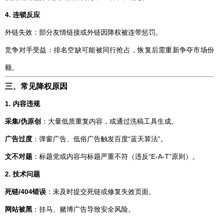
4. 连锁反应
外链失效：部分友情链接或外链因降权被连带惩罚。
竞争对手受益：排名空缺可能被同行抢占，恢复后需重新争夺市场份
额。
三、常见降权原因
1. 内容违规
采集/伪原创
：大量低质重复内容，或通过洗稿工具生成。
广告过度
：弹窗广告、低俗广告触发百度“蓝天算法”。
文不对题
：标题党或内容与标题严重不符（违反“E-A-T”原则）。
2. 技术问题
死链/404错误
：未及时提交死链或修复失效页面。
网站被黑
：挂马、赌博广告导致安全风险。