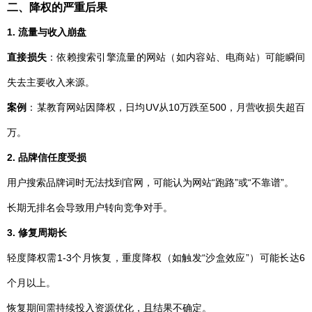
二、降权的严重后果
1. 流量与收入崩盘
直接损失
：依赖搜索引擎流量的网站（如内容站、电商站）可能瞬间
失去主要收入来源。
案例
：某教育网站因降权，日均UV从10万跌至500，月营收损失超百
万。
2. 品牌信任度受损
用户搜索品牌词时无法找到官网，可能认为网站“跑路”或“不靠谱”。
长期无排名会导致用户转向竞争对手。
3. 修复周期长
轻度降权需1-3个月恢复，重度降权（如触发“沙盒效应”）可能长达6
个月以上。
恢复期间需持续投入资源优化，且结果不确定。