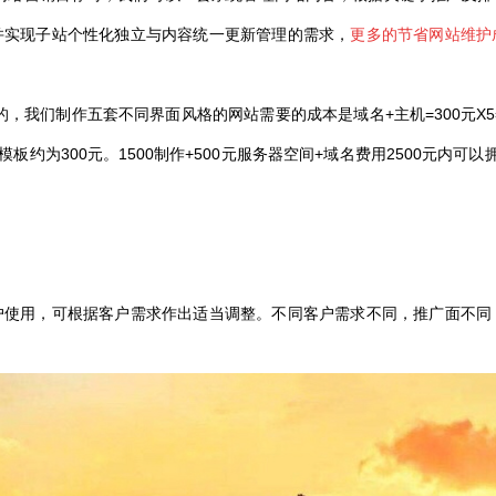
并实现子站个性化独立与内容统一更新管理的需求，
更多的节省网站维护
们制作五套不同界面风格的网站需要的成本是域名+主机=300元X5=
板约为300元。1500制作+500元服务器空间+域名费用2500元内
户使用，可根据客户需求作出适当调整。不同客户需求不同，推广面不同