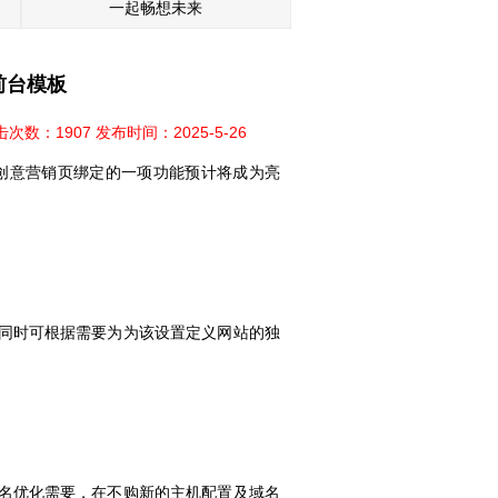
一起畅想未来
前台模板
击次数：1907 发布时间：2025-5-26
意营销页绑定的一项功能预计将成为亮
同时可根据需要为为该设置定义网站的独
名优化需要，在不购新的主机配置及域名