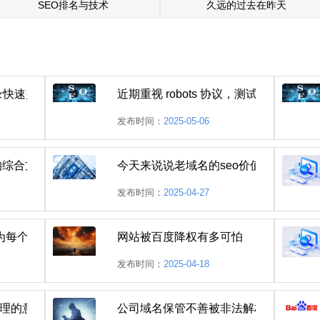
SEO排名与技术
久远的过去在昨天
快速归零？seo优化之先死后生之法
近期重视 robots 协议，测试中
发布时间：
2025-05-06
站的综合方法及处理建议
今天来说说老域名的seo价值
发布时间：
2025-04-27
为每个县域城市生成一个主页
网站被百度降权有多可怕
发布时间：
2025-04-18
处理的意义
公司域名保管不善被非法解析怎么处理